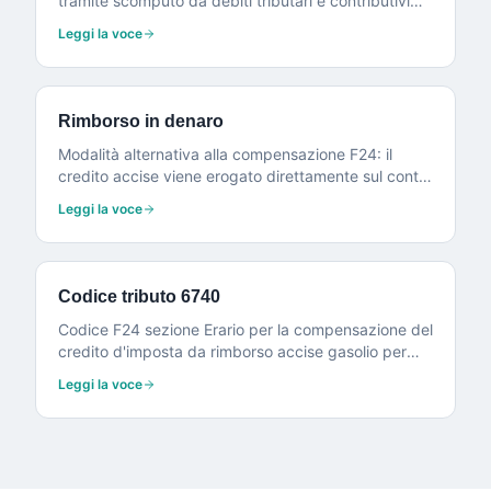
tramite scomputo da debiti tributari e contributivi
nel modello F24.
Leggi la voce
Rimborso in denaro
Modalità alternativa alla compensazione F24: il
credito accise viene erogato direttamente sul conto
corrente dell'impresa.
Leggi la voce
Codice tributo 6740
Codice F24 sezione Erario per la compensazione del
credito d'imposta da rimborso accise gasolio per
autotrasporto.
Leggi la voce