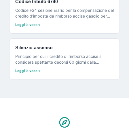
Codice tributo 6740
Codice F24 sezione Erario per la compensazione del
credito d'imposta da rimborso accise gasolio per
autotrasporto.
Leggi la voce
Silenzio-assenso
Principio per cui il credito di rimborso accise si
considera spettante decorsi 60 giorni dalla
presentazione, in assenza di contestazioni
Leggi la voce
dell'ufficio doganale.