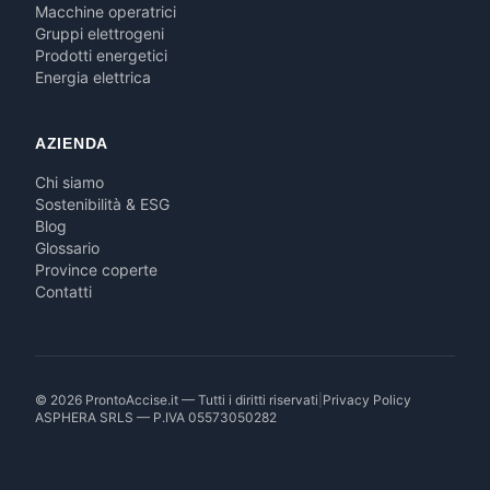
Macchine operatrici
Gruppi elettrogeni
Prodotti energetici
Energia elettrica
AZIENDA
Chi siamo
Sostenibilità & ESG
Blog
Glossario
Province coperte
Contatti
© 2026 ProntoAccise.it — Tutti i diritti riservati
|
Privacy Policy
ASPHERA SRLS — P.IVA 05573050282