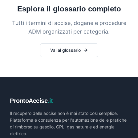
Esplora il glossario completo
Tutti i termini di accise, dogane e procedure
ADM organizzati per categoria.
Vai al glossario
ProntoAccise
.it
Il recupero delle accise non è mai stato così semplice.
Piattaforma e consulenza per l'automazione delle pratiche
di rimborso su gasolio, GPL, gas naturale ed energia
elettrica.