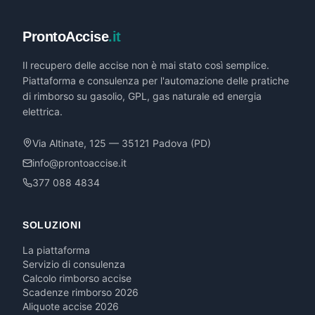
ProntoAccise
.it
Il recupero delle accise non è mai stato così semplice.
Piattaforma e consulenza per l'automazione delle pratiche
di rimborso su gasolio, GPL, gas naturale ed energia
elettrica.
Via Altinate, 125 — 35121 Padova (PD)
info@prontoaccise.it
377 088 4834
SOLUZIONI
La piattaforma
Servizio di consulenza
Calcolo rimborso accise
Scadenze rimborso 2026
Aliquote accise 2026