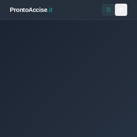
ProntoAccise
.it