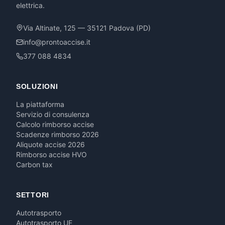
elettrica.
Via Altinate, 125 — 35121 Padova (PD)
info@prontoaccise.it
377 088 4834
SOLUZIONI
La piattaforma
Servizio di consulenza
Calcolo rimborso accise
Scadenze rimborso 2026
Aliquote accise 2026
Rimborso accise HVO
Carbon tax
SETTORI
Autotrasporto
Autotrasporto UE