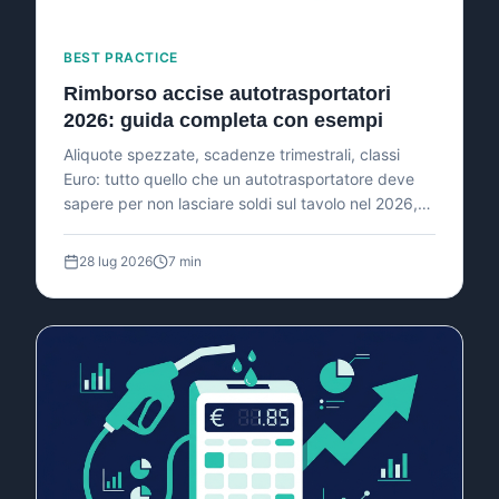
BEST PRACTICE
Rimborso accise autotrasportatori
2026: guida completa con esempi
Aliquote spezzate, scadenze trimestrali, classi
Euro: tutto quello che un autotrasportatore deve
sapere per non lasciare soldi sul tavolo nel 2026,
con esempi numerici per flotte da 5 a 50 mezzi.
28 lug 2026
7 min