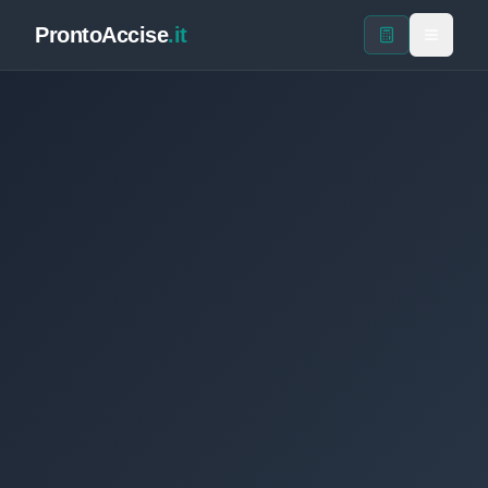
ProntoAccise
.it