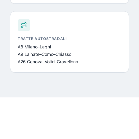
TRATTE AUTOSTRADALI
A8 Milano–Laghi
A9 Lainate–Como–Chiasso
A26 Genova–Voltri–Gravellona