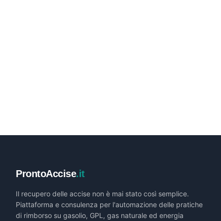
ProntoAccise
.it
Il recupero delle accise non è mai stato così semplice.
Piattaforma e consulenza per l'automazione delle pratiche
di rimborso su gasolio, GPL, gas naturale ed energia