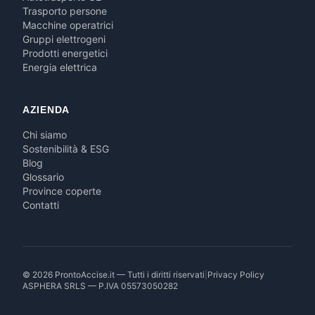
Trasporto persone
Macchine operatrici
Gruppi elettrogeni
Prodotti energetici
Energia elettrica
AZIENDA
Chi siamo
Sostenibilità & ESG
Blog
Glossario
Province coperte
Contatti
© 2026 ProntoAccise.it — Tutti i diritti riservati
|
Privacy Policy
ASPHERA SRLS — P.IVA 05573050282