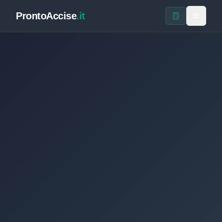
ProntoAccise
.it