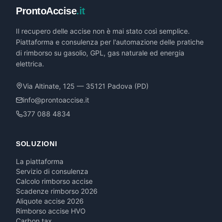
ProntoAccise
.it
Il recupero delle accise non è mai stato così semplice.
Piattaforma e consulenza per l'automazione delle pratiche
di rimborso su gasolio, GPL, gas naturale ed energia
elettrica.
Via Altinate, 125 — 35121 Padova (PD)
info@prontoaccise.it
377 088 4834
SOLUZIONI
La piattaforma
Servizio di consulenza
Calcolo rimborso accise
Scadenze rimborso 2026
Aliquote accise 2026
Rimborso accise HVO
Carbon tax